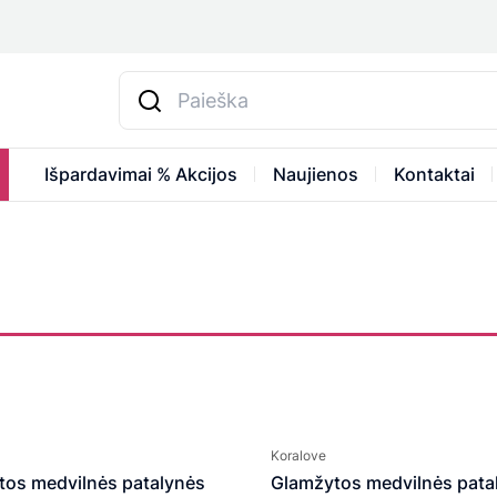
Išpardavimai % Akcijos
Naujienos
Kontaktai
Koralove
tos medvilnės patalynės
Glamžytos medvilnės pata