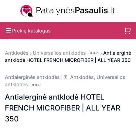
Prekių katalogas
Antklodės
Universalios antklodės | ●●○
Antialerginė
antklodė HOTEL FRENCH MICROFIBER | ALL YEAR 350
Antialerginės antklodės | ⛨
,
Antklodės
,
Universalios
antklodės | ●●○
Antialerginė antklodė HOTEL
FRENCH MICROFIBER | ALL YEAR
350