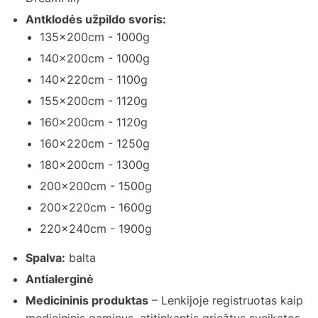
Antklodės užpildo svoris:
135x200cm - 1000g
140x200cm - 1000g
140x220cm - 1100g
155x200cm - 1120g
160x200cm - 1120g
160x220cm - 1250g
180x200cm - 1300g
200x200cm - 1500g
200x220cm - 1600g
220x240cm - 1900g
Spalva:
balta
Antialerginė
Medicininis produktas
– Lenkijoje registruotas kaip