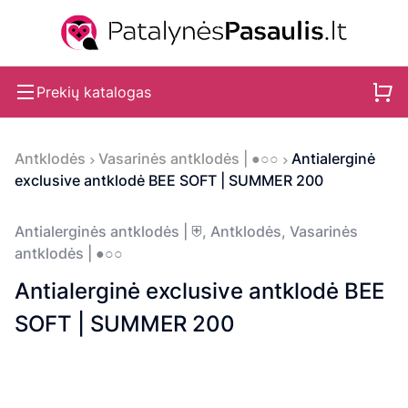
Prekių katalogas
Antklodės
Vasarinės antklodės | ●○○
Antialerginė
exclusive antklodė BEE SOFT | SUMMER 200
Antialerginės antklodės | ⛨
,
Antklodės
,
Vasarinės
antklodės | ●○○
Antialerginė exclusive antklodė BEE
SOFT | SUMMER 200