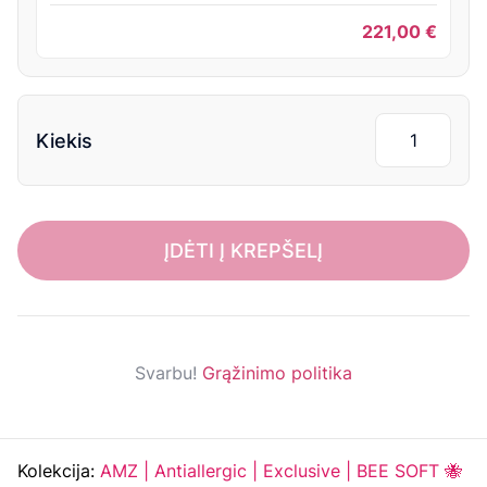
221,00
€
Kiekis
ĮDĖTI Į KREPŠELĮ
Svarbu!
Grąžinimo politika
Kolekcija:
AMZ | Antiallergic | Exclusive | BEE SOFT 🐝