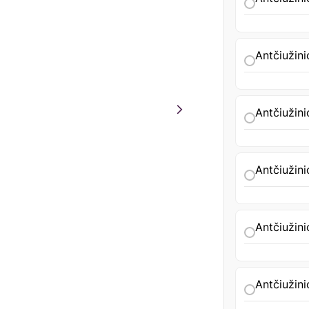
Antčiužini
Antčiužini
Antčiužini
Antčiužini
Antčiužini