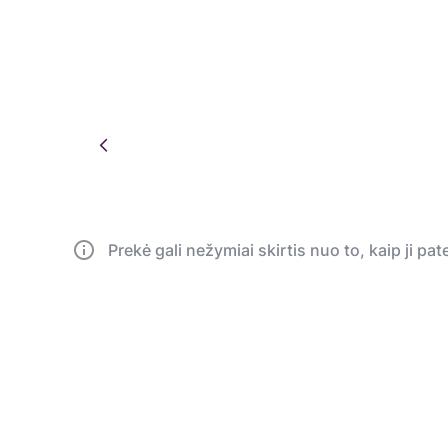
Prekė gali nežymiai skirtis nuo to, kaip ji pa