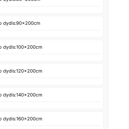
o dydis:
90x200cm
o dydis:
100x200cm
o dydis:
120x200cm
o dydis:
140x200cm
o dydis:
160x200cm