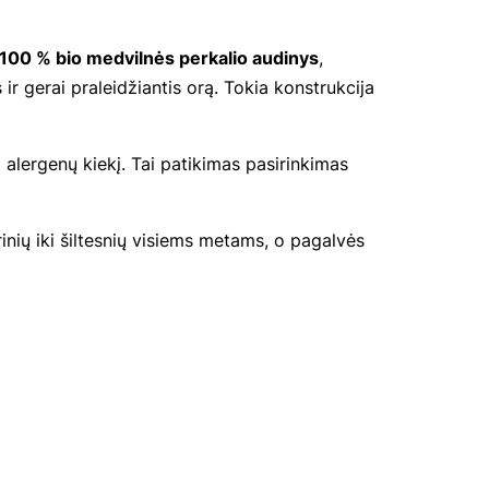
100 % bio medvilnės perkalio audinys
,
ir gerai praleidžiantis orą. Tokia konstrukcija
i alergenų kiekį. Tai patikimas pasirinkimas
inių iki šiltesnių visiems metams, o pagalvės