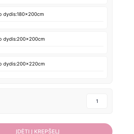
o dydis:
180x200cm
o dydis:
200x200cm
o dydis:
200x220cm
ĮDĖTI Į KREPŠELĮ