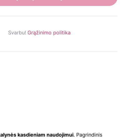
Svarbu!
Grąžinimo politika
atalynės kasdieniam naudojimui
. Pagrindinis