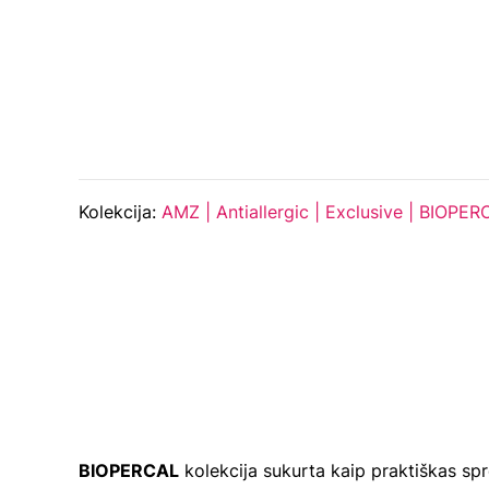
Kolekcija:
AMZ | Antiallergic | Exclusive | BIOPER
BIOPERCAL
kolekcija sukurta kaip praktiškas s