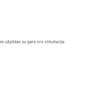
is užpildas su gera oro cirkuliacija