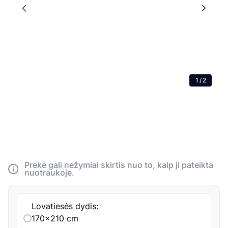
1
/
2
Prekė gali nežymiai skirtis nuo to, kaip ji pateikta
nuotraukoje.
Lovatiesės dydis:
170x210 cm