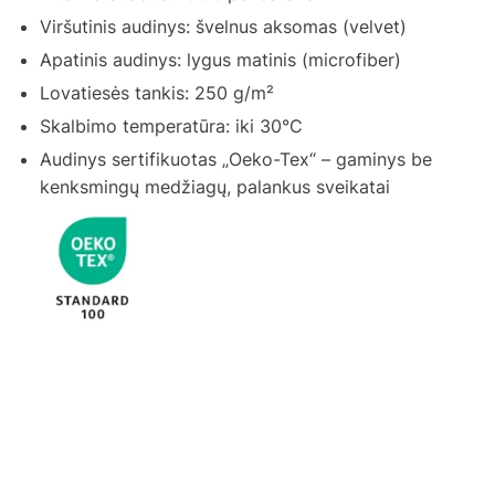
Viršutinis audinys: švelnus aksomas (velvet)
Apatinis audinys: lygus matinis (microfiber)
Lovatiesės tankis: 250 g/m²
Skalbimo temperatūra: iki 30°C
Audinys sertifikuotas „Oeko-Tex“ – gaminys be
kenksmingų medžiagų, palankus sveikatai