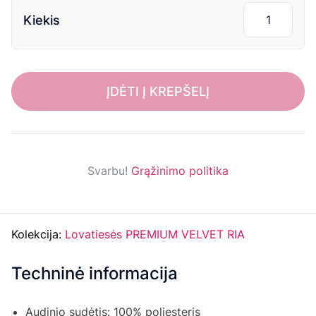
Kiekis
ĮDĖTI Į KREPŠELĮ
Svarbu!
Grąžinimo politika
Kolekcija:
Lovatiesės PREMIUM VELVET RIA
Techninė informacija
Audinio sudėtis: 100% poliesteris