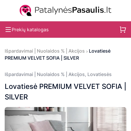
Prekių katalogas
Išpardavimai | Nuolaidos % | Akcijos
Lovatiesė
PREMIUM VELVET SOFIA | SILVER
Išpardavimai | Nuolaidos % | Akcijos
,
Lovatiesės
Lovatiesė PREMIUM VELVET SOFIA |
SILVER