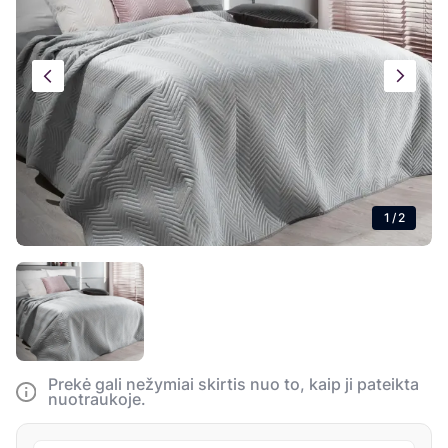
1
/
2
Prekė gali nežymiai skirtis nuo to, kaip ji pateikta
nuotraukoje.