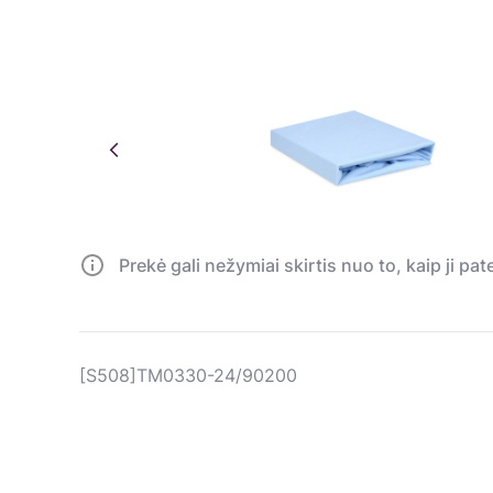
Prekė gali nežymiai skirtis nuo to, kaip ji pa
[S508]TM0330-24/90200