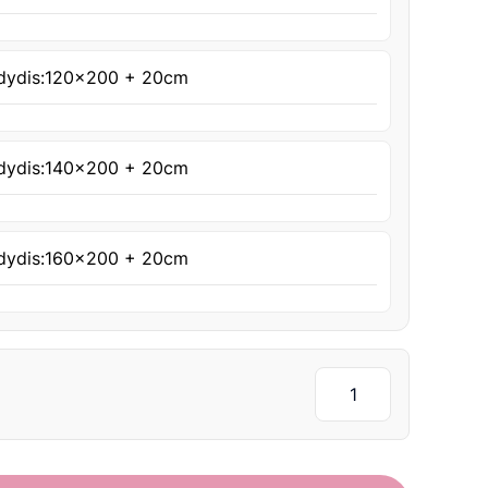
dydis:
120x200 + 20cm
dydis:
140x200 + 20cm
dydis:
160x200 + 20cm