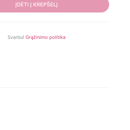
ĮDĖTI Į KREPŠELĮ
Svarbu!
Grąžinimo politika