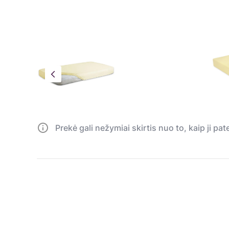
Prekė gali nežymiai skirtis nuo to, kaip ji pa