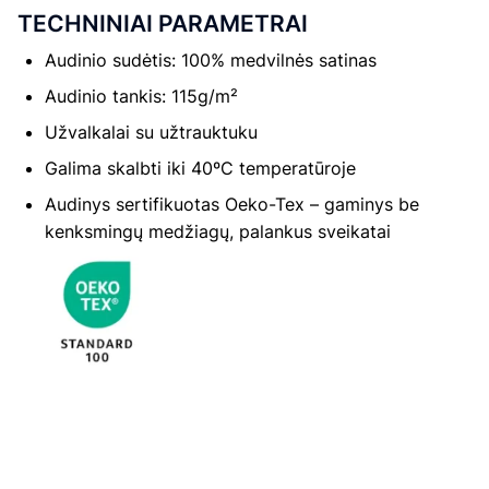
TECHNINIAI PARAMETRAI
Audinio sudėtis: 100% medvilnės satinas
Audinio tankis: 115g/m²
Užvalkalai su užtrauktuku
Galima skalbti iki 40ºC temperatūroje
Audinys sertifikuotas Oeko-Tex – gaminys be
kenksmingų medžiagų, palankus sveikatai