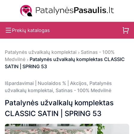
Prekių katalogas
Patalynės užvalkalų komplektai
Satinas - 100%
Medvilnė
Patalynės užvalkalų komplektas CLASSIC
SATIN | SPRING 53
Išpardavimai | Nuolaidos % | Akcijos
,
Patalynės
užvalkalų komplektai
,
Satinas - 100% Medvilnė
Patalynės užvalkalų komplektas
CLASSIC SATIN | SPRING 53