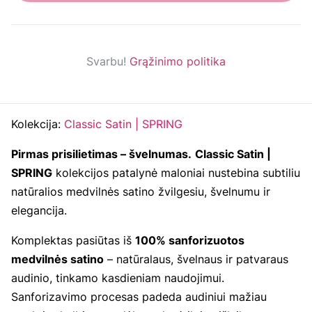
Svarbu!
Grąžinimo politika
Kolekcija:
Classic Satin | SPRING
Pirmas prisilietimas – švelnumas.
Classic Satin |
SPRING
kolekcijos patalynė maloniai nustebina subtiliu
natūralios medvilnės satino žvilgesiu, švelnumu ir
elegancija.
Komplektas pasiūtas iš
100% sanforizuotos
medvilnės satino
– natūralaus, švelnaus ir patvaraus
audinio, tinkamo kasdieniam naudojimui.
Sanforizavimo procesas padeda audiniui mažiau