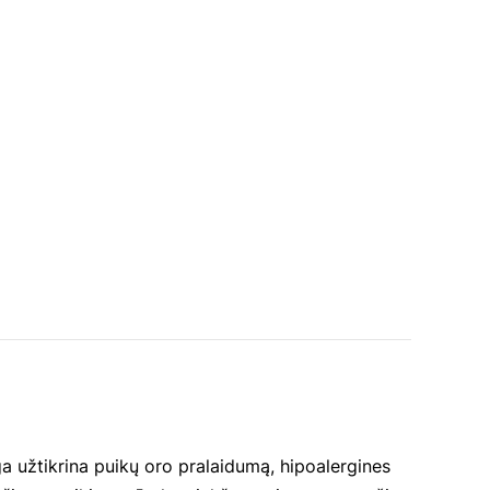
a užtikrina puikų oro pralaidumą, hipoalergines