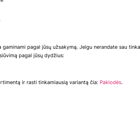
e
a gaminami pagal jūsų užsakymą. Jeigu nerandate sau tinka
siūvimą pagal jūsų dydžius:
rtimentą ir rasti tinkamiausią variantą čia:
Paklodės
.