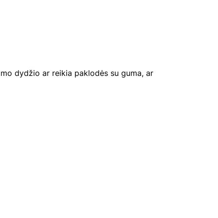
mo dydžio ar reikia paklodės su guma, ar