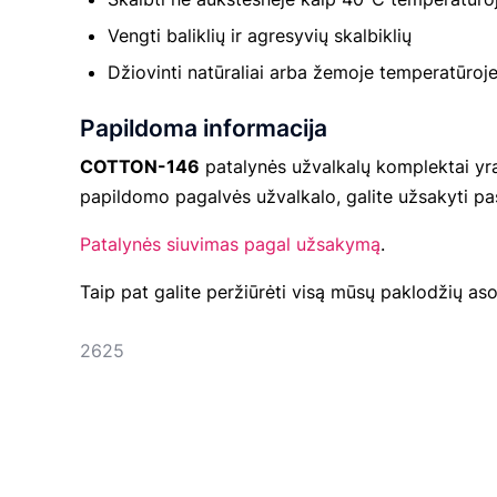
Vengti baliklių ir agresyvių skalbiklių
Džiovinti natūraliai arba žemoje temperatūroj
Papildoma informacija
COTTON-146
patalynės užvalkalų komplektai yr
papildomo pagalvės užvalkalo, galite užsakyti pa
Patalynės siuvimas pagal užsakymą
.
Taip pat galite peržiūrėti visą mūsų paklodžių aso
2625