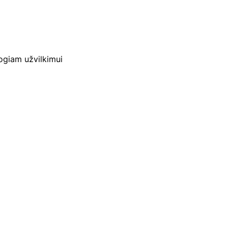
togiam užvilkimui