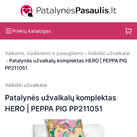
Prekių katalogas
Vaikams, kūdikiams ir paaugliams
Vaikiški užvalkalai
Patalynės užvalkalų komplektas HERO | PEPPA PIG
PP211051
Vaikiški užvalkalai
Patalynės užvalkalų komplektas
HERO | PEPPA PIG PP211051