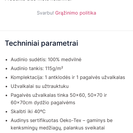
Svarbu!
Grąžinimo politika
Techniniai parametrai
Audinio sudėtis: 100% medvilnė
Audinio tankis: 115g/m²
Komplektacija: 1 antklodės ir 1 pagalvės užvalkalas
Užvalkalai su užtrauktuku
Pagalvės užvalkalas tinka 50x60, 50x70 ir
60x70cm dydžio pagalvėms
Skalbti iki 40ºC
Audinys sertifikuotas Oeko-Tex – gaminys be
kenksmingų medžiagų, palankus sveikatai