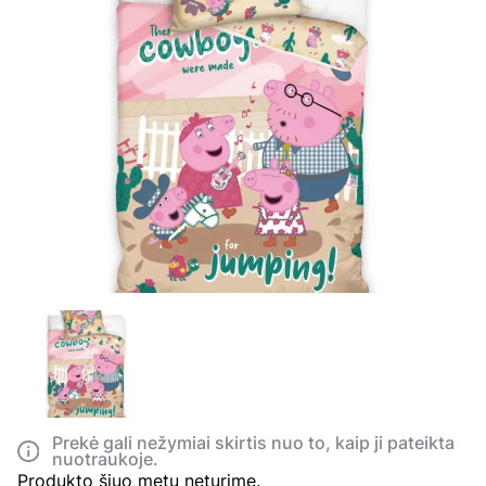
Prekė gali nežymiai skirtis nuo to, kaip ji pateikta
nuotraukoje.
Produkto šiuo metu neturime.