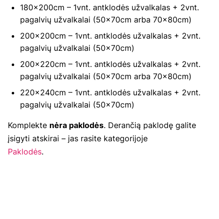
180×200cm – 1vnt. antklodės užvalkalas + 2vnt.
pagalvių užvalkalai (50×70cm arba 70×80cm)
200×200cm – 1vnt. antklodės užvalkalas + 2vnt.
pagalvių užvalkalai (50×70cm)
200×220cm – 1vnt. antklodės užvalkalas + 2vnt.
pagalvių užvalkalai (50×70cm arba 70×80cm)
220×240cm – 1vnt. antklodės užvalkalas + 2vnt.
pagalvių užvalkalai (50×70cm)
Komplekte
nėra paklodės
. Derančią paklodę galite
įsigyti atskirai – jas rasite kategorijoje
Paklodės
.