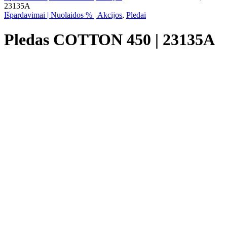
23135A
Išpardavimai | Nuolaidos % | Akcijos
,
Pledai
Pledas COTTON 450 | 23135A