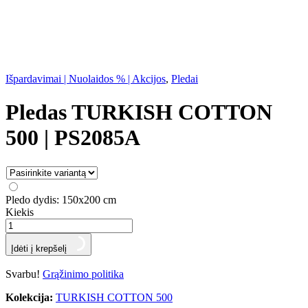
Išpardavimai | Nuolaidos % | Akcijos
,
Pledai
Pledas TURKISH COTTON
500 | PS2085A
Pledo dydis:
150x200 cm
Kiekis
Įdėti į krepšelį
Svarbu!
Grąžinimo politika
Kolekcija:
TURKISH COTTON 500