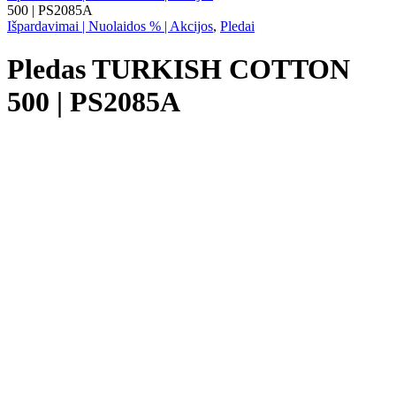
500 | PS2085A
Išpardavimai | Nuolaidos % | Akcijos
,
Pledai
Pledas TURKISH COTTON
500 | PS2085A