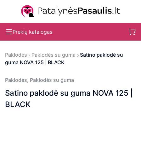
Prekių katalogas
Paklodės
Paklodės su guma
Satino paklodė su
guma NOVA 125 | BLACK
Paklodės
,
Paklodės su guma
Satino paklodė su guma NOVA 125 |
BLACK