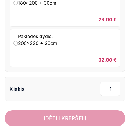
180x200 + 30cm
29,00
€
Paklodės dydis:
200x220 + 30cm
32,00
€
Kiekis
ĮDĖTI Į KREPŠELĮ