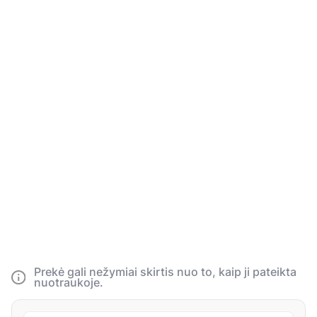
Prekė gali nežymiai skirtis nuo to, kaip ji pateikta
nuotraukoje.