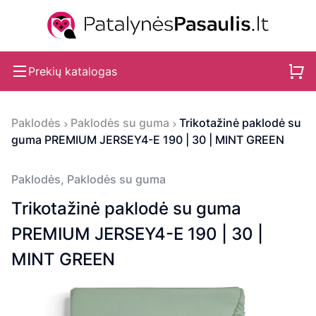
Prekių katalogas
Paklodės
Paklodės su guma
Trikotažinė paklodė su
guma PREMIUM JERSEY4-E 190 | 30 | MINT GREEN
Paklodės
,
Paklodės su guma
Trikotažinė paklodė su guma
PREMIUM JERSEY4-E 190 | 30 |
MINT GREEN