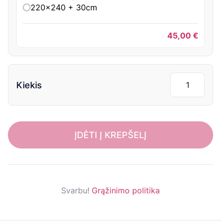
220x240 + 30cm
45,00
€
Kiekis
ĮDĖTI Į KREPŠELĮ
Svarbu!
Grąžinimo politika