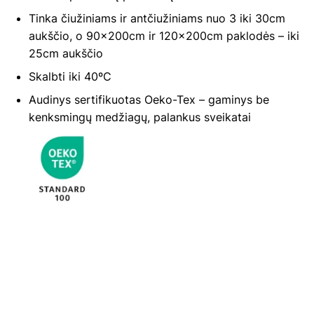
Tinka čiužiniams ir antčiužiniams nuo 3 iki 30cm
aukščio, o 90x200cm ir 120x200cm paklodės – iki
25cm aukščio
Skalbti iki 40ºC
Audinys sertifikuotas Oeko-Tex – gaminys be
kenksmingų medžiagų, palankus sveikatai