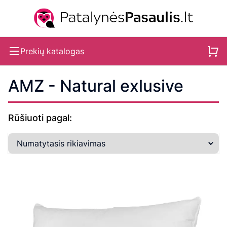
Prekių katalogas
AMZ - Natural exlusive
Rūšiuoti pagal: