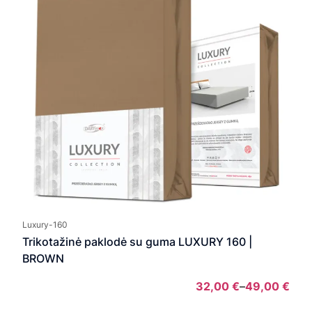
Luxury-160
Trikotažinė paklodė su guma LUXURY 160 |
BROWN
32,00
€
–
49,00
€
Pric