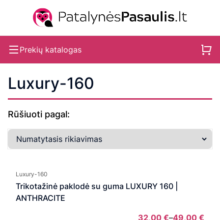
Prekių katalogas
Luxury-160
Rūšiuoti pagal:
Luxury-160
Trikotažinė paklodė su guma LUXURY 160 |
ANTHRACITE
32,00
€
–
49,00
€