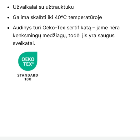
Užvalkalai su užtrauktuku
Galima skalbti iki 40ºC temperatūroje
Audinys turi Oeko-Tex sertifikatą – jame nėra
kenksmingų medžiagų, todėl jis yra saugus
sveikatai.