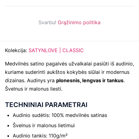
Svarbu!
Grąžinimo politika
Kolekcija:
SATYNLOVE | CLASSIC
Medvilnės satino pagalvės užvalkalai pasiūti iš audinio,
kuriame suderinti aukštos kokybės siūlai ir modernus
dizainas. Audinys yra
plonesnis, lengvas ir tankus
.
Švelnus ir malonus liesti.
TECHNINIAI PARAMETRAI
Audinio sudėtis: 100% medvilnės satinas
Švelnus ir malonus lietimui
Audinio tankis: 110g/m²