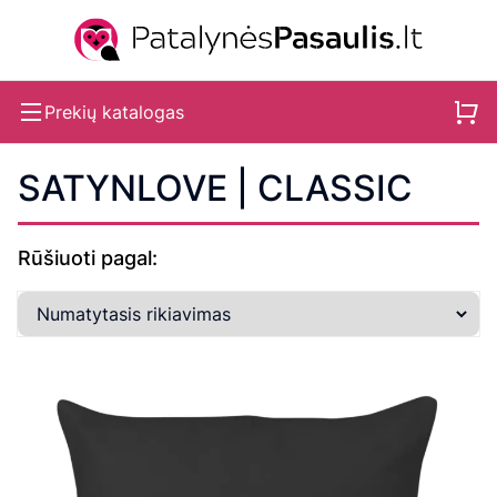
Prekių katalogas
SATYNLOVE | CLASSIC
Rūšiuoti pagal: