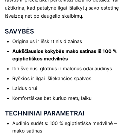
užtikrina, kad patalynė ilgai išlaikytų savo estetinę
išvaizdą net po daugelio skalbimų.
SAVYBĖS
Originalus ir išskirtinis dizainas
Aukščiausios kokybės mako satinas iš 100 %
egiptietiškos medvilnės
Itin švelnus, glotnus ir malonus odai audinys
Ryškios ir ilgai išliekančios spalvos
Laidus orui
Komfortiškas bet kuriuo metų laiku
TECHNINIAI PARAMETRAI
Audinio sudėtis: 100 % egiptietiška medvilnė –
mako satinas