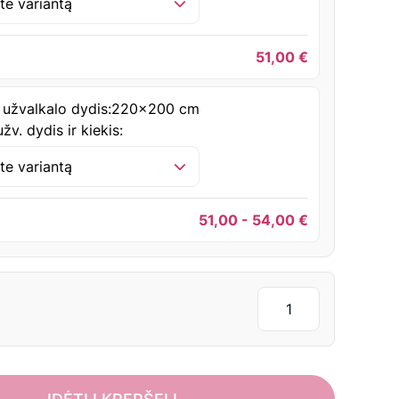
ite variantą
51,00
€
 užvalkalo dydis:
220x200 cm
žv. dydis ir kiekis:
ite variantą
51,00 - 54,00
€