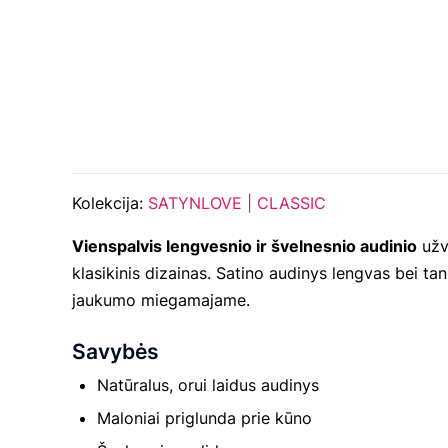
Kolekcija:
SATYNLOVE | CLASSIC
Vienspalvis lengvesnio ir švelnesnio audinio
užva
klasikinis dizainas. Satino audinys lengvas bei tan
jaukumo miegamajame.
Savybės
Natūralus, orui laidus audinys
Maloniai priglunda prie kūno