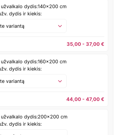
 užvalkalo dydis:
140x200 cm
žv. dydis ir kiekis:
ite variantą
35,00 - 37,00
€
 užvalkalo dydis:
160x200 cm
žv. dydis ir kiekis:
ite variantą
44,00 - 47,00
€
 užvalkalo dydis:
200x200 cm
žv. dydis ir kiekis: