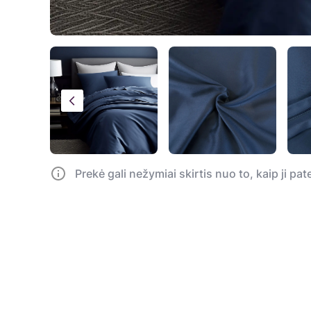
Prekė gali nežymiai skirtis nuo to, kaip ji pa