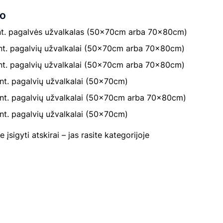
ro
vnt. pagalvės užvalkalas (50×70cm arba 70×80cm)
nt. pagalvių užvalkalai (50×70cm arba 70×80cm)
nt. pagalvių užvalkalai (50×70cm arba 70×80cm)
nt. pagalvių užvalkalai (50×70cm)
nt. pagalvių užvalkalai (50×70cm arba 70×80cm)
nt. pagalvių užvalkalai (50×70cm)
 įsigyti atskirai – jas rasite kategorijoje