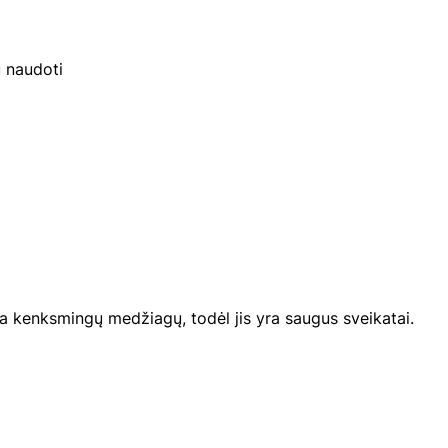
u naudoti
a kenksmingų medžiagų, todėl jis yra saugus sveikatai.