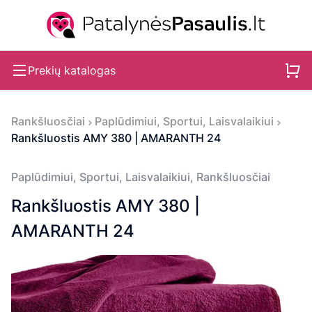
Prekių katalogas
Rankšluosčiai
Paplūdimiui, Sportui, Laisvalaikiui
Rankšluostis AMY 380 | AMARANTH 24
Paplūdimiui, Sportui, Laisvalaikiui
,
Rankšluosčiai
Rankšluostis AMY 380 |
AMARANTH 24