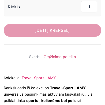
Kiekis
ĮDĖTI Į KREPŠELĮ
Svarbu!
Grąžinimo politika
Kolekcija:
Travel-Sport | AMY
Rankšluostis iš kolekcijos
Travel-Sport | AMY
–
universalus pasirinkimas aktyviam laisvalaikiui. Jis
puikiai tinka
sportui, kelionėms bei poilsiui