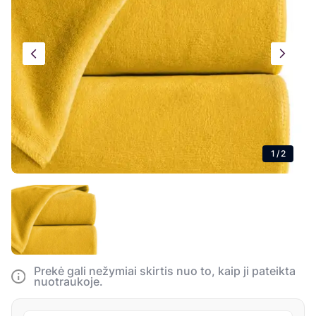
1
/
2
Prekė gali nežymiai skirtis nuo to, kaip ji pateikta
nuotraukoje.