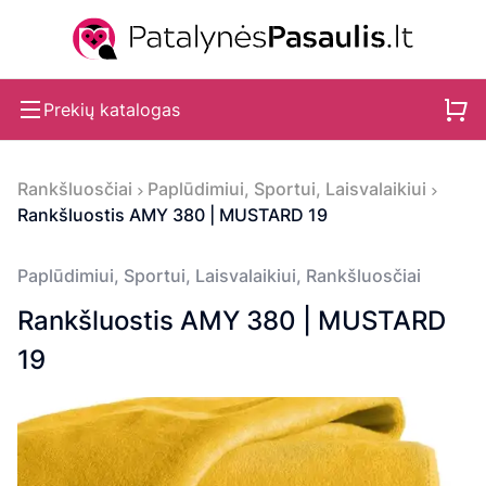
Prekių katalogas
Rankšluosčiai
Paplūdimiui, Sportui, Laisvalaikiui
Rankšluostis AMY 380 | MUSTARD 19
Paplūdimiui, Sportui, Laisvalaikiui
,
Rankšluosčiai
Rankšluostis AMY 380 | MUSTARD
19