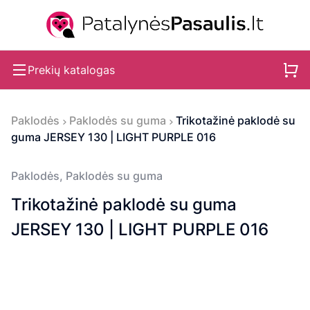
Prekių katalogas
Paklodės
Paklodės su guma
Trikotažinė paklodė su
guma JERSEY 130 | LIGHT PURPLE 016
Paklodės
,
Paklodės su guma
Trikotažinė paklodė su guma
JERSEY 130 | LIGHT PURPLE 016