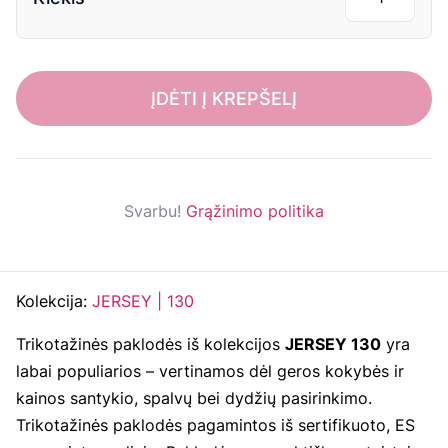
ĮDĖTI Į KREPŠELĮ
Svarbu!
Grąžinimo politika
Kolekcija:
JERSEY | 130
Trikotažinės paklodės iš kolekcijos
JERSEY 130
yra
labai populiarios – vertinamos dėl geros kokybės ir
kainos santykio, spalvų bei dydžių pasirinkimo.
Trikotažinės paklodės pagamintos iš sertifikuoto, ES