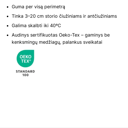
Guma per visą perimetrą
Tinka 3–20 cm storio čiužiniams ir antčiužiniams
Galima skalbti iki 40ºC
Audinys sertifikuotas Oeko-Tex – gaminys be
kenksmingų medžiagų, palankus sveikatai